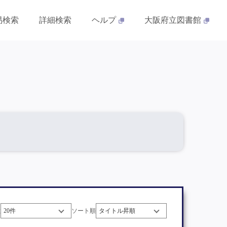
易検索
詳細検索
ヘルプ
大阪府立図書館
数
ソート順