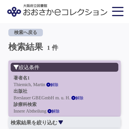
検索へ戻る
検索結果
1 件
絞込条件
著者名1
Thiemich, Martin
解除
出版社
Breslauer GBEGmbH m. u. H.
解除
診療科検索
Innere Abtheilung
解除
検索結果を絞り込む