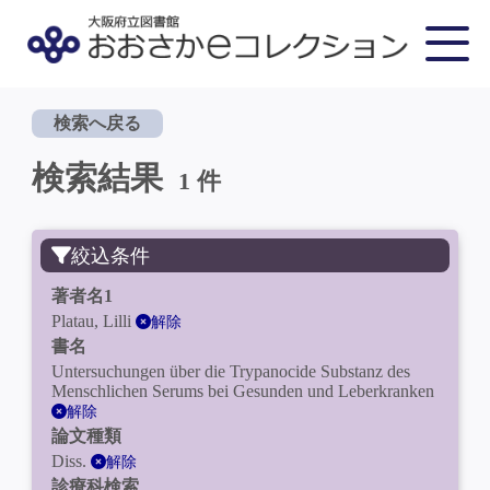
検索へ戻る
検索結果
1 件
絞込条件
著者名1
Platau, Lilli
解除
書名
Untersuchungen über die Trypanocide Substanz des
Menschlichen Serums bei Gesunden und Leberkranken
解除
論文種類
Diss.
解除
診療科検索