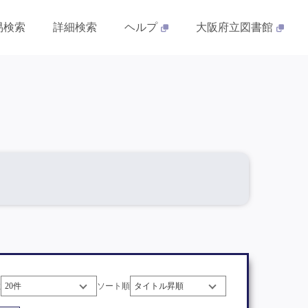
易検索
詳細検索
ヘルプ
大阪府立図書館
数
ソート順