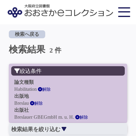
検索へ戻る
検索結果
2 件
絞込条件
論文種類
Habilitation
解除
出版地
Breslau
解除
出版社
Breslauer GBEGmbH m. u. H.
解除
検索結果を絞り込む