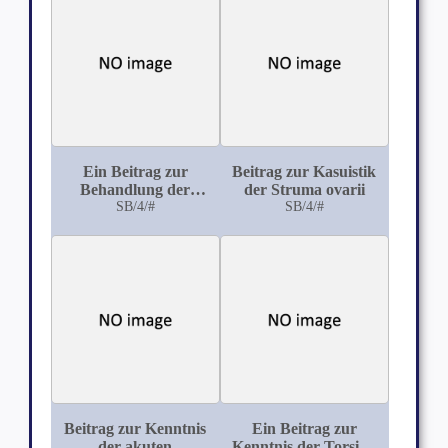
Ein Beitrag zur
Beitrag zur Kasuistik
Behandlung der
der Struma ovarii
Bauchschussverletzungen
SB/4/#
SB/4/#
Beitrag zur Kenntnis
Ein Beitrag zur
der akuten
Kenntnis der Torsion