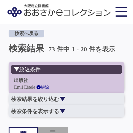
検索へ戻る
検索結果
73 件中 1 - 20 件を表示
絞込条件
出版社
Emil Eisele
解除
検索結果を絞り込む
検索条件を表示する