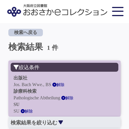
検索へ戻る
検索結果
1 件
絞込条件
出版社
Jos. Bach Wwe., BS
解除
診療科検索
Pathologische Abtheilung
解除
SU
SU
解除
検索結果を絞り込む