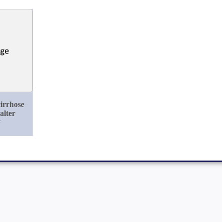
irrhose
alter
#