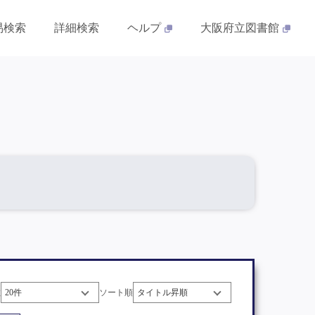
易検索
詳細検索
ヘルプ
大阪府立図書館
数
ソート順