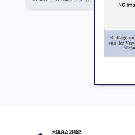
Beiträge zu
von der Ver
der Häminkrys
SB/4/
gerichtsärz
Zweck