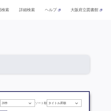
易検索
詳細検索
ヘルプ
大阪府立図書館
数
ソート順