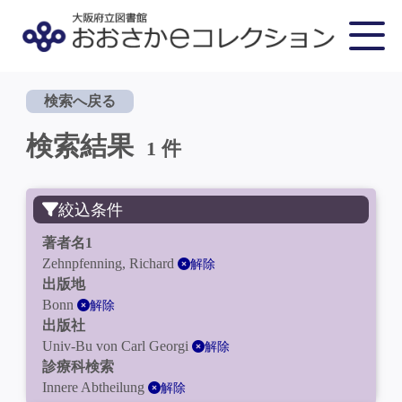
検索へ戻る
検索結果
1 件
絞込条件
著者名1
Zehnpfenning, Richard
解除
出版地
Bonn
解除
出版社
Univ-Bu von Carl Georgi
解除
診療科検索
Innere Abtheilung
解除