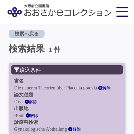
検索へ戻る
検索結果
1 件
絞込条件
書名
Die neueren Theorien über Placenta praevia
解除
論文種類
Diss.
解除
出版地
Bonn
解除
診療科検索
Gynäkologische Abtheilung
解除