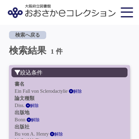
検索へ戻る
検索結果
1 件
絞込条件
書名
Ein Fall von Sclerodactylie
解除
論文種類
Diss.
解除
出版地
Bonn
解除
出版社
Bu von A. Henry
解除