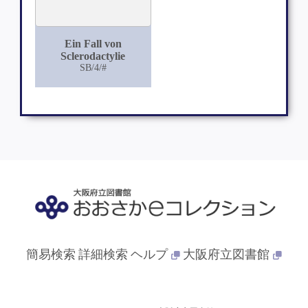
Ein Fall von
Sclerodactylie
SB/4/#
簡易検索
詳細検索
ヘルプ
大阪府立図書館