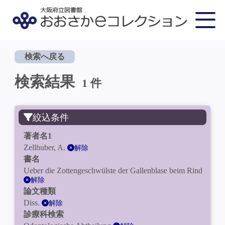
検索へ戻る
検索結果
1 件
絞込条件
著者名1
Zellhuber, A.
解除
書名
Ueber die Zottengeschwülste der Gallenblase beim Rind
解除
論文種類
Diss.
解除
診療科検索