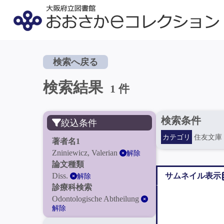
検索へ戻る
検索結果
1 件
検索条件
絞込条件
カテゴリ
住友文庫
著者名1
Zniniewicz, Valerian
解除
論文種類
Diss.
サムネイル表示
解除
診療科検索
Odontologische Abtheilung
解除