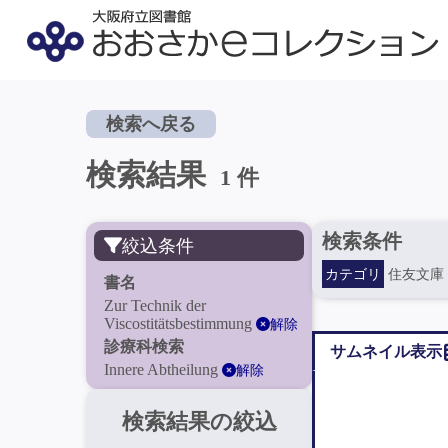
検索へ戻る
検索結果
1 件
検索条件
絞込条件
カテゴリ
住友文庫
書名
Zur Technik der
Viscostitätsbestimmung
解除
診療科検索
サムネイル表示
Innere Abtheilung
解除
検索結果の絞込