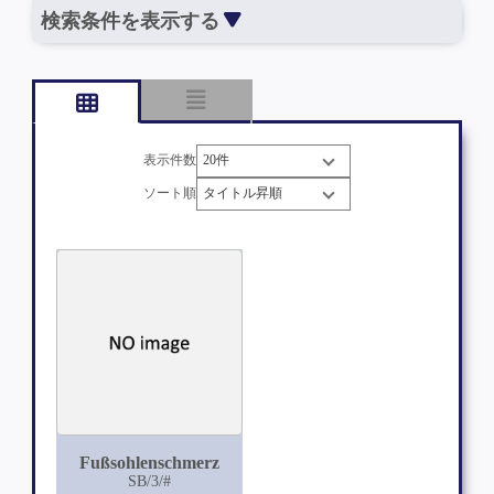
検索条件を表示する
表示件数
ソート順
Fußsohlenschmerz
SB/3/#