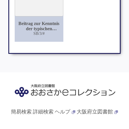
Beitrag zur Kenntnis
der typischen
Luxationsfraktur des
SB/3/#
Interkarpalgelenkes
簡易検索
詳細検索
ヘルプ
大阪府立図書館