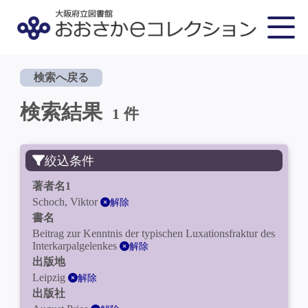
検索へ戻る
検索結果
1 件
絞込条件
著者名1
Schoch, Viktor
解除
書名
Beitrag zur Kenntnis der typischen Luxationsfraktur des
Interkarpalgelenkes
解除
出版地
Leipzig
解除
出版社