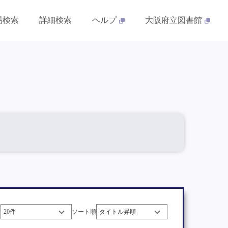
易検索
詳細検索
ヘルプ
大阪府立図書館
数
ソート順