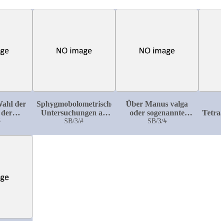
Wahl der
Sphygmobolometrische
Über Manus valga
 der
Untersuchungen an
oder sogenannte
Tetra
g des
#
Gesunden und
SB/3/#
Madelung'sche
SB/3/#
r Naht
Kranken mittels des
Deformität des
pha
Sahli'schen
Handgelenks
sphygmobolographischen
Verfahrens