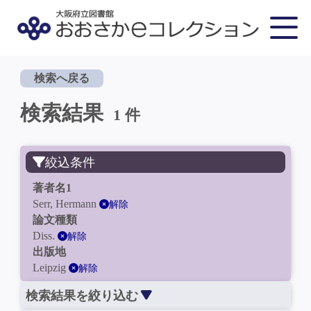
検索へ戻る
検索結果
1 件
絞込条件
著者名1
Serr, Hermann
解除
論文種類
Diss.
解除
出版地
Leipzig
解除
検索結果を絞り込む