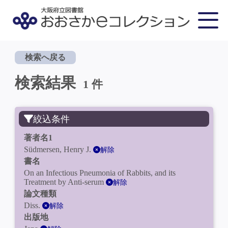
検索へ戻る
検索結果
1 件
絞込条件
著者名1
Südmersen, Henry J.
解除
書名
On an Infectious Pneumonia of Rabbits, and its
Treatment by Anti-serum
解除
論文種類
Diss.
解除
出版地