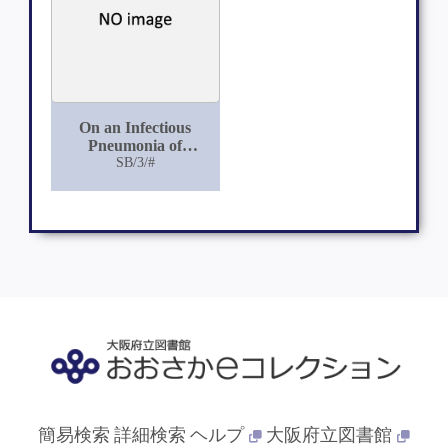
On an Infectious
Pneumonia of
Rabbits, and its
SB/3/#
Treatment by Anti-
serum
簡易検索
詳細検索
ヘルプ
大阪府立図書館