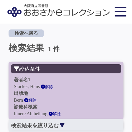
検索へ戻る
検索結果
1 件
絞込条件
著者名1
Stocker, Hans
解除
出版地
Bern
解除
診療科検索
Innere Abtheilung
解除
検索結果を絞り込む