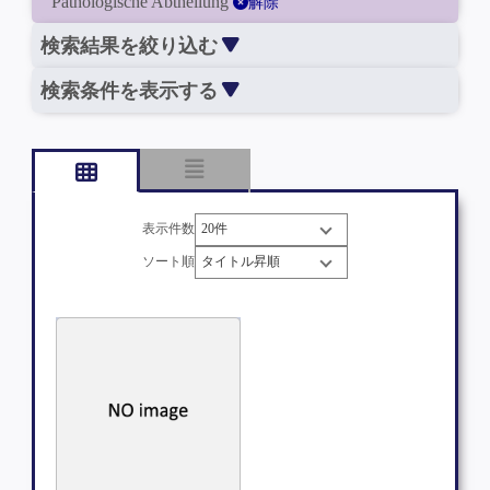
Pathologische Abtheilung
解除
検索結果を絞り込む
検索条件を表示する
表示件数
ソート順