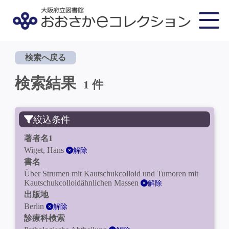
検索へ戻る
検索結果
1 件
絞込条件
著者名1
Wiget, Hans
解除
書名
Über Strumen mit Kautschukcolloid und Tumoren mit
Kautschukcolloidähnlichen Massen
解除
出版地
Berlin
解除
診療科検索