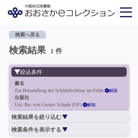
検索へ戻る
検索結果
1 件
絞込条件
書名
Zur Behandlung der Schädelschüsse im Felde
解除
出版社
Uni.-Bu. von Gustav Schade (OF)
解除
検索結果を絞り込む
検索条件を表示する