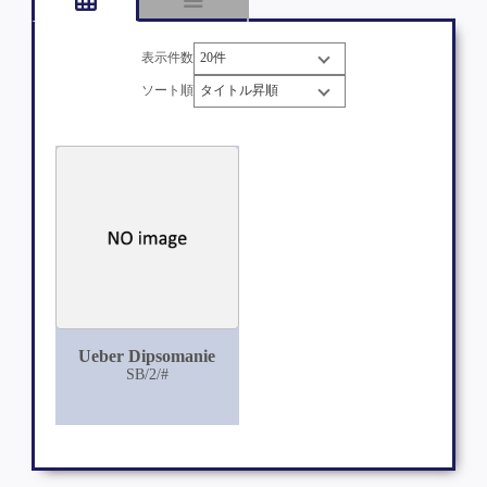
表示件数
ソート順
Ueber Dipsomanie
SB/2/#