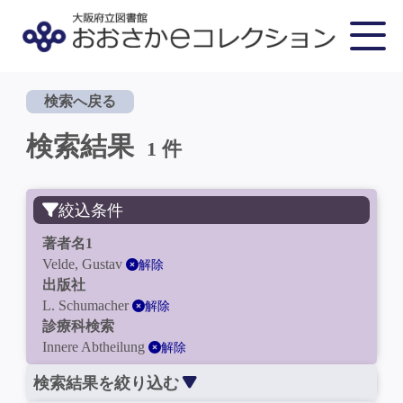
検索へ戻る
検索結果
1 件
絞込条件
著者名1
Velde, Gustav
解除
出版社
L. Schumacher
解除
診療科検索
Innere Abtheilung
解除
検索結果を絞り込む