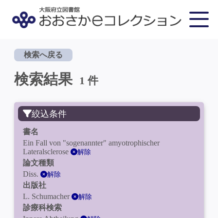
検索へ戻る
検索結果
1 件
絞込条件
書名
Ein Fall von "sogenannter" amyotrophischer
Lateralsclerose
解除
論文種類
Diss.
解除
出版社
L. Schumacher
解除
診療科検索