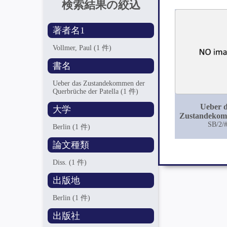
検索結果の絞込
著者名1
Vollmer, Paul
(1 件)
書名
Ueber das Zustandekommen der
Querbrüche der Patella
(1 件)
Ueber 
大学
Zustandekom
Querbrüch
SB/2/
Berlin
(1 件)
Patell
論文種類
Diss.
(1 件)
出版地
Berlin
(1 件)
出版社