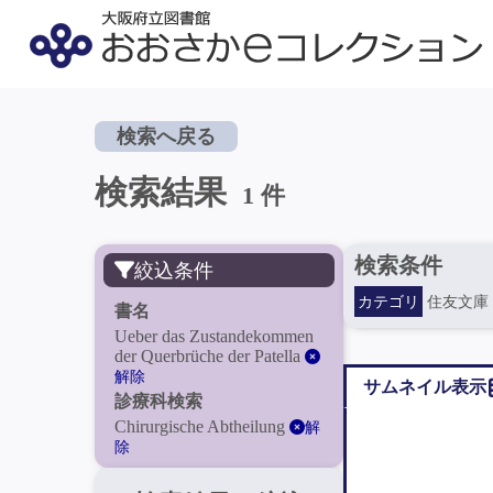
検索へ戻る
検索結果
1 件
検索条件
絞込条件
カテゴリ
住友文庫
書名
Ueber das Zustandekommen
der Querbrüche der Patella
解除
サムネイル表示
診療科検索
Chirurgische Abtheilung
解
除