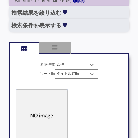
Bu. von Gustav Schade (OF)
解除
検索結果を絞り込む
検索条件を表示する
表示件数
ソート順