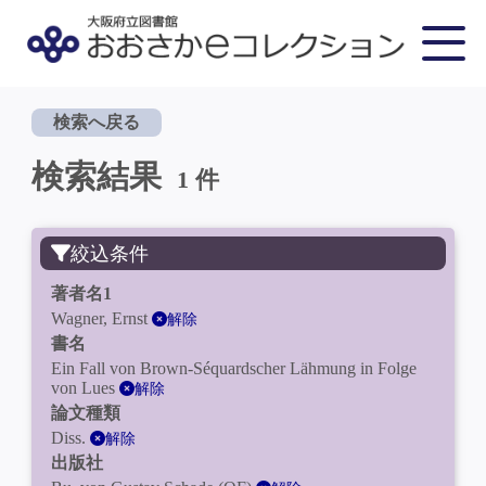
検索へ戻る
検索結果
1 件
絞込条件
著者名1
Wagner, Ernst
解除
書名
Ein Fall von Brown-Séquardscher Lähmung in Folge
von Lues
解除
論文種類
Diss.
解除
出版社