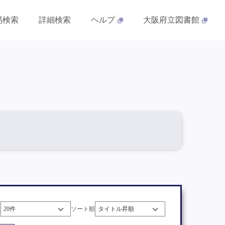
易検索
詳細検索
ヘルプ
大阪府立図書館
数
ソート順