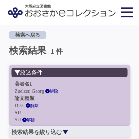
検索へ戻る
検索結果
1 件
絞込条件
著者名1
Zuelzer, Georg
解除
論文種類
Diss.
解除
SU
SU
解除
検索結果を絞り込む