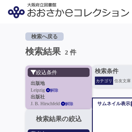
検索へ戻る
検索結果
2 件
検索条件
絞込条件
カテゴリ
住友文庫
出版地
Leipzig
解除
出版社
J. B. Hirschfeld
サムネイル表示
解除
検索結果の絞込