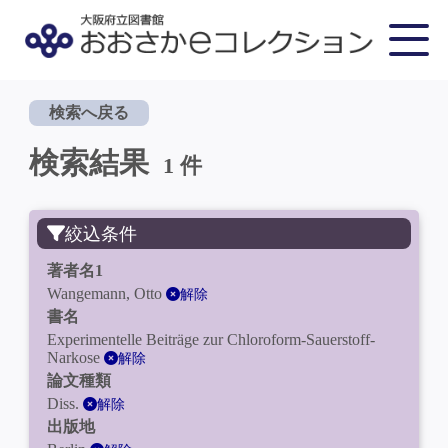
検索へ戻る
検索結果
1 件
絞込条件
著者名1
Wangemann, Otto
解除
書名
Experimentelle Beiträge zur Chloroform-Sauerstoff-
Narkose
解除
論文種類
Diss.
解除
出版地