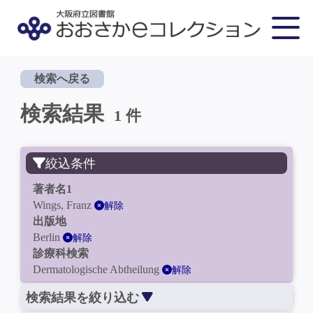
検索へ戻る
検索結果
1 件
絞込条件
著者名1
Wings, Franz
解除
出版地
Berlin
解除
診療科検索
Dermatologische Abtheilung
解除
検索結果を絞り込む