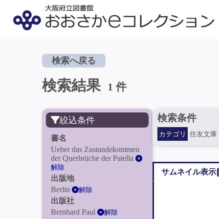
検索へ戻る
検索結果
1 件
検索条件
絞込条件
カテゴリ
住友文庫
書名
Ueber das Zustandekommen
der Querbrüche der Patella
解除
サムネイル表示
出版地
Berlin
解除
出版社
Bernhard Paul
解除