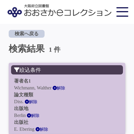
検索へ戻る
検索結果
1 件
絞込条件
著者名1
Wichmann, Walther
解除
論文種類
Diss.
解除
出版地
Berlin
解除
出版社
E. Ebering
解除