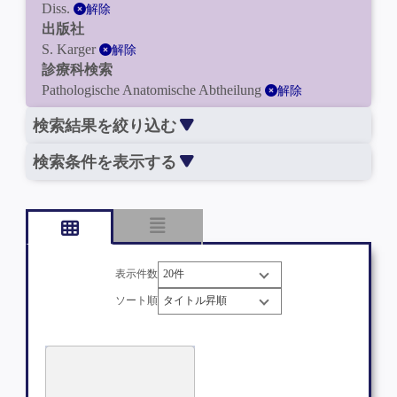
Diss.
解除
出版社
S. Karger
解除
診療科検索
Pathologische Anatomische Abtheilung
解除
検索結果を絞り込む
検索条件を表示する
表示件数
ソート順