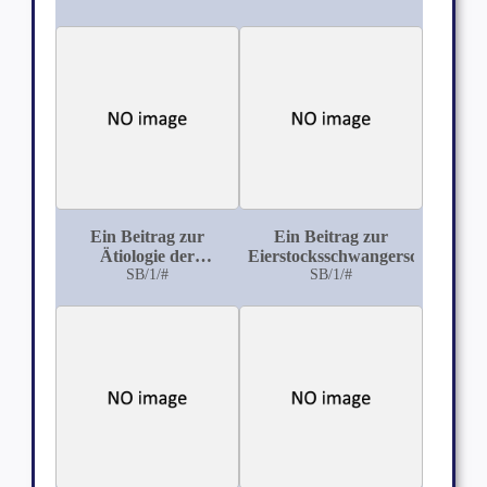
Stadt
Ein Beitrag zur
Ein Beitrag zur
Ätiologie der
Eierstocksschwangerschaft
Uterusfibromyome
SB/1/#
SB/1/#