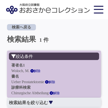
検索へ戻る
検索結果
1 件
絞込条件
著者名1
Woloch, M.
解除
書名
Ueber Prostatektomie
解除
診療科検索
Chirurgische Abtheilung
解除
検索結果を絞り込む