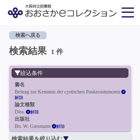
検索へ戻る
検索結果
1 件
絞込条件
書名
Beitrag zur Kenntnis der cystischen Pankreastumoren
解除
論文種類
Diss.
解除
出版社
Bu. W. Gassmann
解除
検索結果を絞り込む