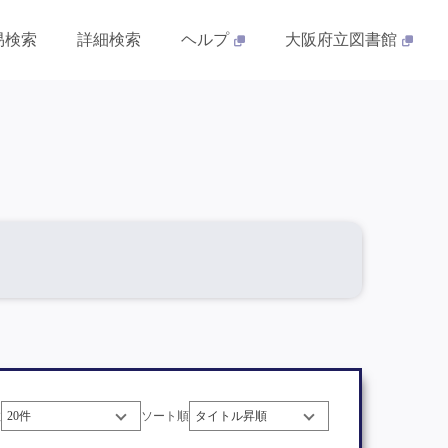
易検索
詳細検索
ヘルプ
大阪府立図書館
数
ソート順