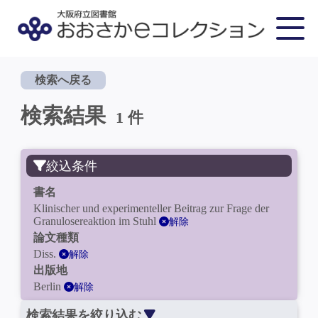
検索へ戻る
検索結果
1 件
絞込条件
書名
Klinischer und experimenteller Beitrag zur Frage der
Granulosereaktion im Stuhl
解除
論文種類
Diss.
解除
出版地
Berlin
解除
検索結果を絞り込む