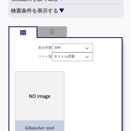
検索条件を表示する
表示件数
ソート順
Klinischer und