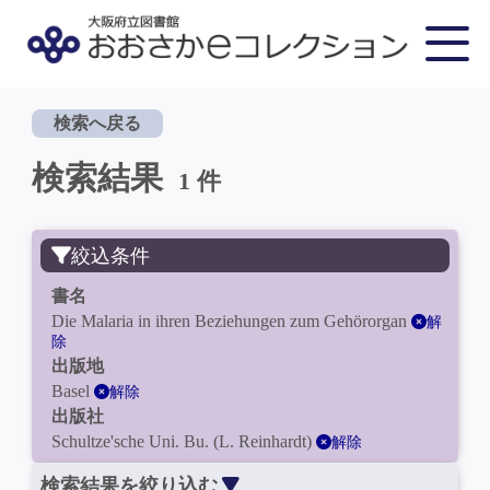
検索へ戻る
検索結果
1 件
絞込条件
書名
Die Malaria in ihren Beziehungen zum Gehörorgan
解
除
出版地
Basel
解除
出版社
Schultze'sche Uni. Bu. (L. Reinhardt)
解除
検索結果を絞り込む