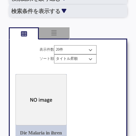
検索条件を表示する
表示件数
ソート順
Die Malaria in ihren