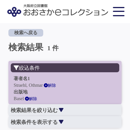
検索へ戻る
検索結果
1 件
絞込条件
著者名1
Straehl, Othmar
解除
出版地
Basel
解除
検索結果を絞り込む
検索条件を表示する