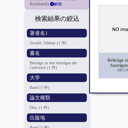
Reinhardt)
解除
検索結果の絞込
著者名1
Straehl, Othmar
(1 件)
書名
Beiträge z
Beiträge zu den Anzeigen der
Anzeigen
Castration
(1 件)
Castrat
SB/1/
大学
Basel
(1 件)
論文種類
Diss.
(1 件)
出版地
Basel
(1 件)