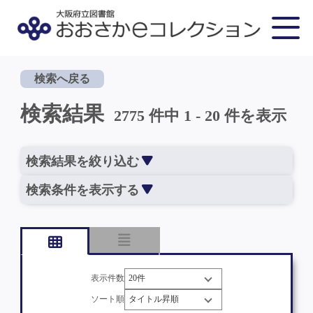
検索へ戻る
検索結果
2775 件中 1 - 20 件を表示
検索結果を絞り込む
検索条件を表示する
表示件数
ソート順