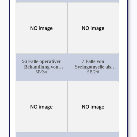
56 Fälle operativer
7 Fälle von
Behandlung von
Syringomyelie als
Tubenerkrankungen
SB/2/#
kasuistischer Beitrag
SB/2/#