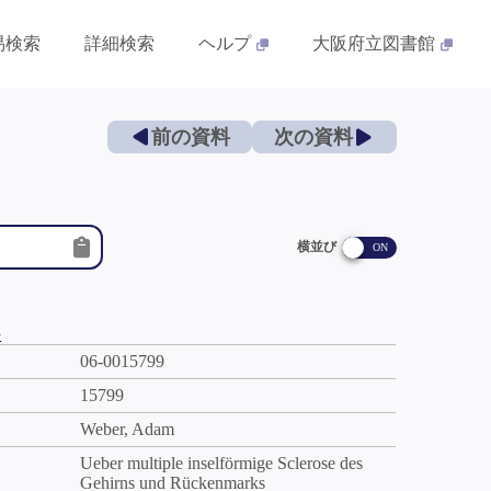
易検索
詳細検索
ヘルプ
大阪府立図書館
前の資料
次の資料
横並び
件
06-0015799
15799
Weber, Adam
Ueber multiple inselförmige Sclerose des
Gehirns und Rückenmarks