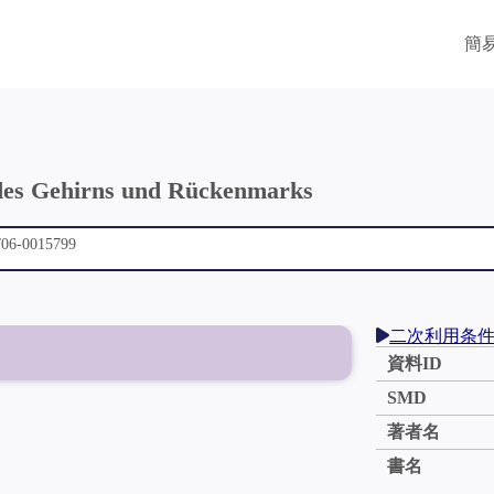
簡
e des Gehirns und Rückenmarks
二次利用条
資料ID
SMD
著者名
書名