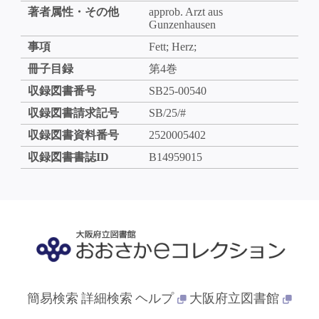
著者属性・その他
approb. Arzt aus
Gunzenhausen
事項
Fett; Herz;
冊子目録
第4巻
収録図書番号
SB25-00540
収録図書請求記号
SB/25/#
収録図書資料番号
2520005402
収録図書書誌ID
B14959015
簡易検索
詳細検索
ヘルプ
大阪府立図書館