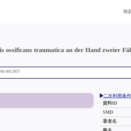
簡
is ossificans traumatica an der Hand zweier F
二次利用条
資料ID
SMD
著者名
書名