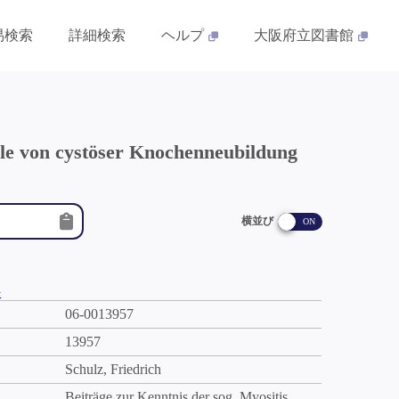
易検索
詳細検索
ヘルプ
大阪府立図書館
älle von cystöser Knochenneubildung
横並び
件
06-0013957
13957
Schulz, Friedrich
Beiträge zur Kenntnis der sog. Myositis