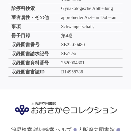
診療科検索
Gynäkologische Abtheilung
著者属性・その他
approbierter Arzte in Doberan
事項
Schwangerschaft;
冊子目録
第4巻
収録図書番号
SB22-00480
収録図書請求記号
SB/22/#
収録図書資料番号
2520004801
収録図書書誌ID
B14958786
簡易検索
詳細検索
ヘルプ
大阪府立図書館